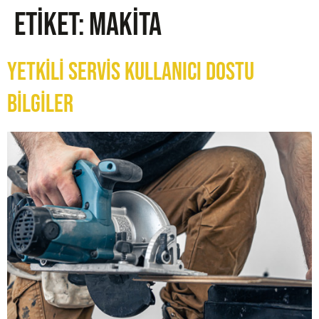
Etiket:
makita
Yetkili Servis Kullanıcı Dostu
Bilgiler