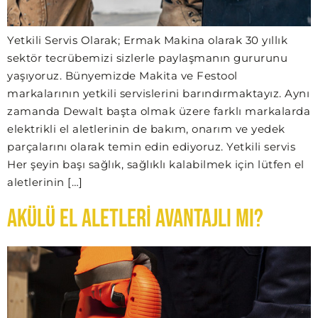
Yetkili Servis Olarak; Ermak Makina olarak 30 yıllık
sektör tecrübemizi sizlerle paylaşmanın gururunu
yaşıyoruz. Bünyemizde Makita ve Festool
markalarının yetkili servislerini barındırmaktayız. Aynı
zamanda Dewalt başta olmak üzere farklı markalarda
elektrikli el aletlerinin de bakım, onarım ve yedek
parçalarını olarak temin edin ediyoruz. Yetkili servis
Her şeyin başı sağlık, sağlıklı kalabilmek için lütfen el
aletlerinin […]
Akülü El Aletleri Avantajlı mı?